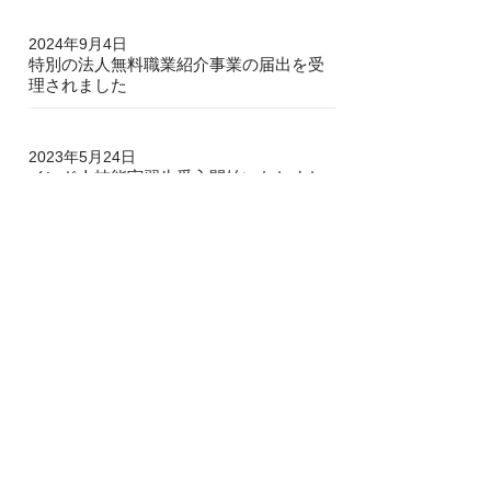
2024年9月4日
特別の法人無料職業紹介事業の届出を受
理されました
2023年5月24日
インド人技能実習生受入開始いたしまし
た
2019年6月30日
特定技能就労の登録支援機関の許可を取
得しました
2019年5月30日
外国人技能実習制度の受入事業を開始い
たしました