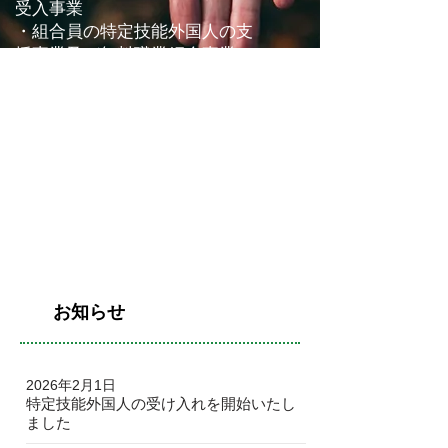
受入事業
・組合員の特定技能外国人の支
援事業及び無料職業紹介事業
・組合員の事業に関する経営
及び技術の改善向上事業
・組合事業に関する知識の普
及を図るための教育・情報提
供
・組合員の福利厚生に関する事
業
​お知らせ
2026年2月1日
特定技能外国人の受け入れを開始いたし
ました