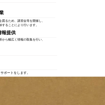
業
を図るため、講習会等を開催し、
加することにより行います。
情報提供
等から幅広く情報の取集を行い、
うサポートをします。