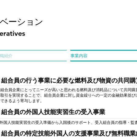
ノベーション
eratives
織紹介
事業内容
１）組合員の行う事業に必要な燃料及び物資の共同購
組合員企業にとってニーズが高いと思われる燃料及び消耗品について共同購
取引を実現することで、組合員企業に対し資金繰りへの一定の金融効果並び
できるよう寄与します。
２）組合員の外国人技能実習生の受入事業
外国人技能実習生の受入準備から入国後のサポート、受入組合員の指導・監
３）組合員の特定技能外国人の支援事業及び無料職業